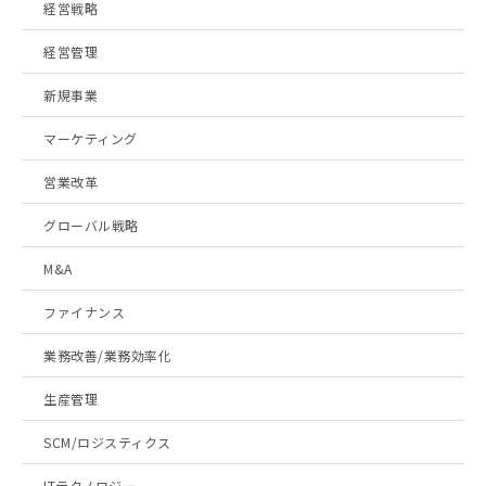
経営戦略
経営管理
新規事業
マーケティング
営業改革
グローバル戦略
M&A
ファイナンス
業務改善/業務効率化
生産管理
SCM/ロジスティクス
ITテクノロジー