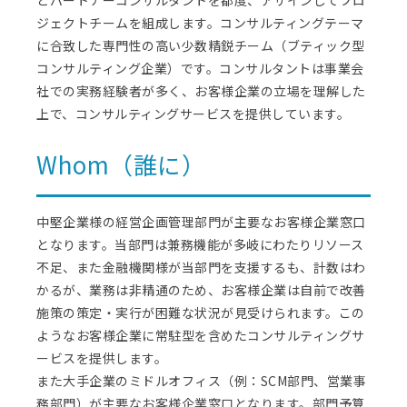
とパートナーコンサルタントを都度、アサインしてプロ
ジェクトチームを組成します。コンサルティングテーマ
に合致した専門性の高い少数精鋭チーム（ブティック型
コンサルティング企業）です。コンサルタントは事業会
社での実務経験者が多く、お客様企業の立場を理解した
上で、コンサルティングサービスを提供しています。
Whom（誰に）
中堅企業様の経営企画管理部門が主要なお客様企業窓口
となります。当部門は兼務機能が多岐にわたりリソース
不足、また金融機関様が当部門を支援するも、計数はわ
かるが、業務は非精通のため、お客様企業は自前で改善
施策の策定・実行が困難な状況が見受けられます。この
ようなお客様企業に常駐型を含めたコンサルティングサ
ービスを提供します。
また大手企業のミドルオフィス（例：SCM部門、営業事
務部門）が主要なお客様企業窓口となります。部門予算