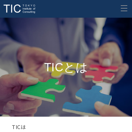
TICとは
TICは