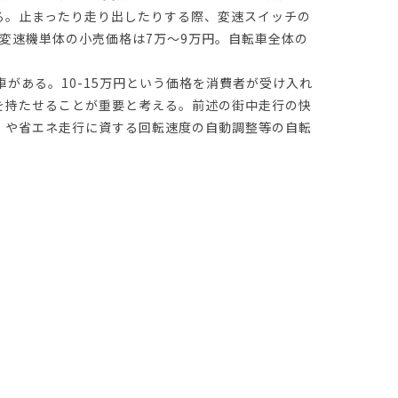
る。止まったり走り出したりする際、変速スイッチの
I変速機単体の小売価格は7万〜9万円。自転車全体の
車がある。10-15万円という価格を消費者が受け入れ
を持たせることが重要と考える。前述の街中走行の快
）や省エネ走行に資する回転速度の自動調整等の自転