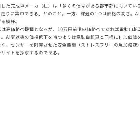
採用した完成車メーカ（独）は「多くの信号がある都市部に向いてい
、走りに集中できる」とのこと。一方、課題の1つは価格の高さ。A
げる模様。
車は高価格帯機種となるが、10万円前後の価格帯であれば電動自転
る。AI変速機の価格低下を待つよりは電動自転車と同様に付加価値
なく、センサーを附帯させた安全機能（ストレスフリーの急加減速
ンサイトを探求するのである。