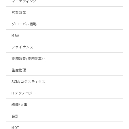
マーケティング
営業改革
グローバル戦略
M&A
ファイナンス
業務改善/業務効率化
生産管理
SCM/ロジスティクス
ITテクノロジー
組織/人事
会計
MOT