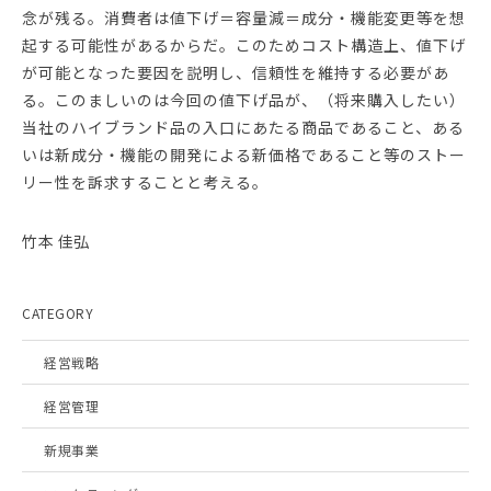
念が残る。消費者は値下げ＝容量減＝成分・機能変更等を想
起する可能性があるからだ。このためコスト構造上、値下げ
が可能となった要因を説明し、信頼性を維持する必要があ
る。このましいのは今回の値下げ品が、（将来購入したい）
当社のハイブランド品の入口にあたる商品であること、ある
いは新成分・機能の開発による新価格であること等のストー
リー性を訴求することと考える。
竹本 佳弘
CATEGORY
経営戦略
経営管理
新規事業