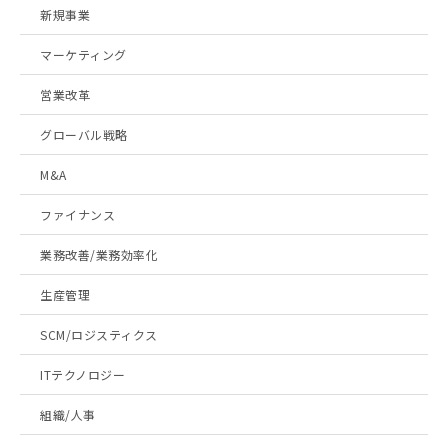
新規事業
マーケティング
営業改革
グローバル戦略
M&A
ファイナンス
業務改善/業務効率化
生産管理
SCM/ロジスティクス
ITテクノロジー
組織/人事