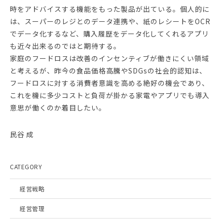
時をアドバイスする機能をもった製品が出ている。個人的に
は、スーパーのレジとのデータ連携や、紙のレシートをOCR
でデータ化するなど、購入履歴をデータ化してくれるアプリ
も近々出来るのではと期待する。
家庭のフードロスは改善のインセンティブが働きにくい領域
と考えるが、昨今の食品価格高騰やSDGsの社会的認知は、
フードロスに対する消費者意識を高める絶好の機会であり、
これを機に多少コストと負荷が掛かる家電やアプリでも導入
意思が働くのか着目したい。
民谷 成
CATEGORY
経営戦略
経営管理