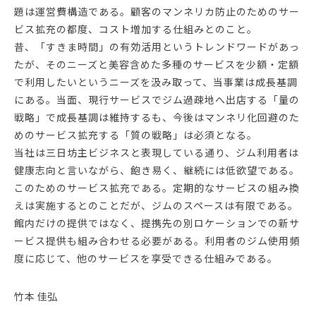
題は運営費構造である。顧客のマンネリカ防止のためのサー
ビス拡充の都度、コスト増加する仕組みとのこと。
昔、「すきま時間」の有効活用というトレンドワードがあっ
たが、そのニーズと美容含めた多種のサービスを少額・定額
で利用したいというニーズを汲み取って、当事業は成長基調
にある。当面、現行サービスでジム過疎地へ出店する「量の
戦略」で成長基調は維持するも、今後はマンネリ化回避のた
めのサービス拡充する「質の戦略」は必須となる。
当社は三日坊主ビジネスと表現している通り、ジム利用者は
健康志向と言いながら、飽き易く、継続には低欲望である。
このためのサービス拡充である。定期的なサービスの組み換
えは実施するとのことだが、ジムのスペースは有限である。
館内だけの提供ではなく、提携先の別ロケーションでの新サ
ービス提供も組み合わせる必要がある。利用者のジム使用頻
度に応じて、他のサービスを享受できる仕組みである。
竹本 佳弘