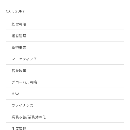
CATEGORY
経営戦略
経営管理
新規事業
マーケティング
営業改革
グローバル戦略
M&A
ファイナンス
業務改善/業務効率化
生産管理