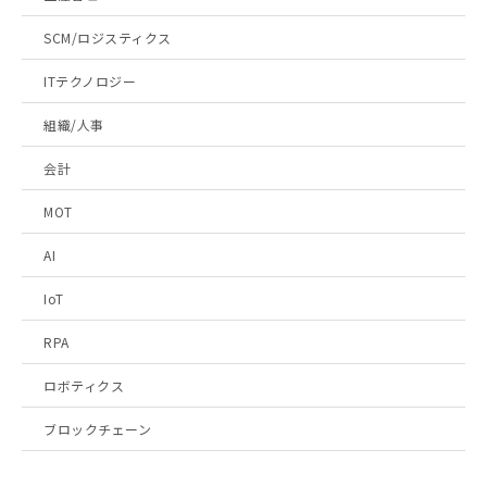
SCM/ロジスティクス
ITテクノロジー
組織/人事
会計
MOT
AI
IoT
RPA
ロボティクス
ブロックチェーン