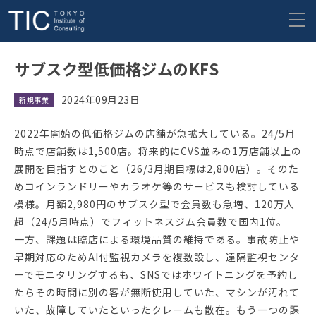
サブスク型低価格ジムのKFS
2024年09月23日
新規事業
2022年開始の低価格ジムの店舗が急拡大している。24/5月
時点で店舗数は1,500店。将来的にCVS並みの1万店舗以上の
展開を目指すとのこと（26/3月期目標は2,800店）。そのた
めコインランドリーやカラオケ等のサービスも検討している
模様。月額2,980円のサブスク型で会員数も急増、120万人
超（24/5月時点）でフィットネスジム会員数で国内1位。
一方、課題は臨店による環境品質の維持である。事故防止や
早期対応のためAI付監視カメラを複数設し、遠隔監視センタ
ーでモニタリングするも、SNSではホワイトニングを予約し
たらその時間に別の客が無断使用していた、マシンが汚れて
いた、故障していたといったクレームも散在。もう一つの課