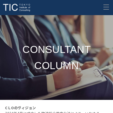
CONSULTANT
COLUMN
CＬOのヴィジョン