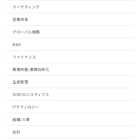
マーケティング
営業改革
グローバル戦略
M&A
ファイナンス
業務改善/業務効率化
生産管理
SCM/ロジスティクス
ITテクノロジー
組織/人事
会計